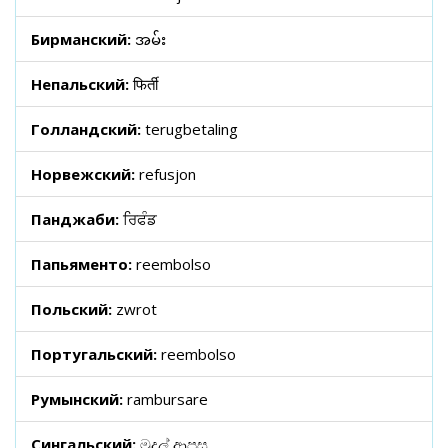
Бирманский:
အမ်း
Непальский:
फिर्ती
Голландский:
terugbetaling
Норвежский:
refusjon
Панджаби:
ਰਿਫੰਡ
Папьяменто:
reembolso
Польский:
zwrot
Португальский:
reembolso
Румынский:
rambursare
Сингальский:
මුදල් ආපසු