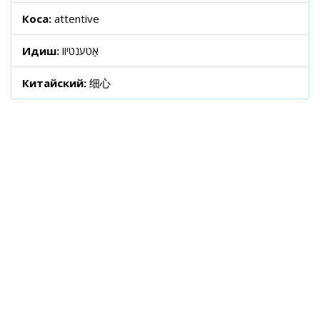
Коса:
attentive
Идиш:
אַטענטיוו
Китайский:
细心