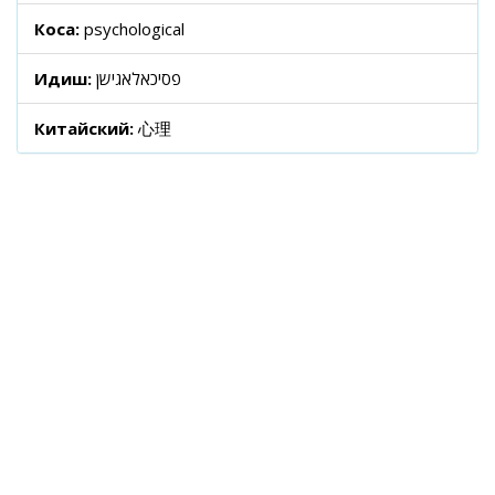
Коса:
psychological
Идиш:
פסיכאלאגישן
Китайский:
心理