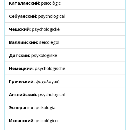
Каталанский:
psicològic
Себуанский:
psychological
Чешский:
psychologické
Валлийский:
seicolegol
Датский:
psykologiske
Немецкий:
psychologische
Греческий:
ψυχολογική
Английский:
psychological
Эсперанто:
psikologia
Испанский:
psicológico