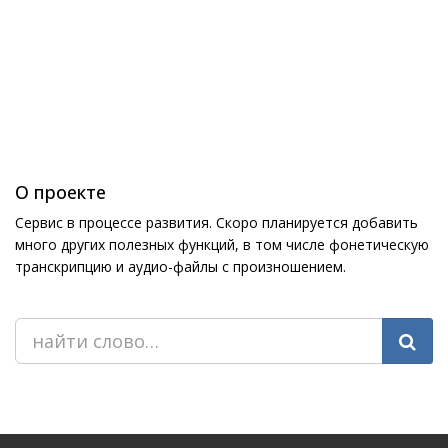
О проекте
Сервис в процессе развития. Скоро планируется добавить
много других полезных функций, в том числе фонетическую
транскрипцию и аудио-файлы с произношением.