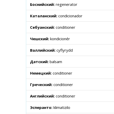
Боснийский:
regenerator
Каталанский:
condicionador
Себуанский:
conditioner
Чешский:
kondicionér
Валлийский:
cyflyrydd
Датский:
balsam
Немецкий:
conditioner
Греческий:
conditioner
Английский:
conditioner
Эсперанто:
klimatizilo