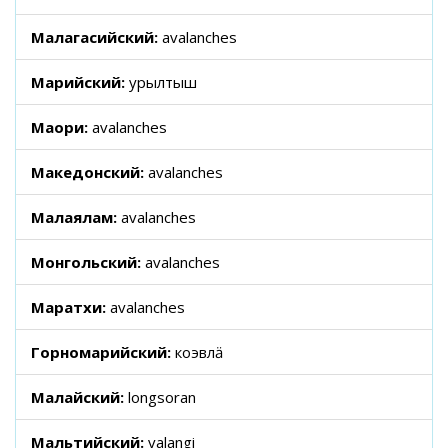
Малагасийский:
avalanches
Марийский:
урылтыш
Маори:
avalanches
Македонский:
avalanches
Малаялам:
avalanches
Монгольский:
avalanches
Маратхи:
avalanches
Горномарийский:
коэвлӓ
Малайский:
longsoran
Мальтийский:
valangi