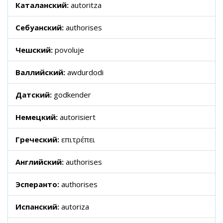
Каталанский:
autoritza
Себуанский:
authorises
Чешский:
povoluje
Валлийский:
awdurdodi
Датский:
godkender
Немецкий:
autorisiert
Греческий:
επιτρέπει
Английский:
authorises
Эсперанто:
authorises
Испанский:
autoriza