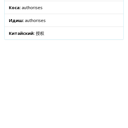
Коса:
authorises
Идиш:
authorises
Китайский:
授权