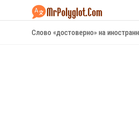
Слово «достоверно» на иностран