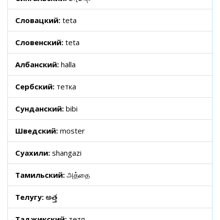
Словацкий:
teta
Словенский:
teta
Албанский:
halla
Сербский:
тетка
Сунданский:
bibi
Шведский:
moster
Суахили:
shangazi
Тамильский:
அத்தை
Телугу:
అత్త
Таджикский:
тетя