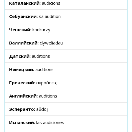
Каталанский:
audicions
Себуанский:
sa audition
Чешский:
konkurzy
Валлийский:
clyweliadau
Датский:
auditions
Немецкий:
auditions
Греческий:
ακροάσεις
Английский:
auditions
Эсперанто:
aŭdoj
Испанский:
las audiciones