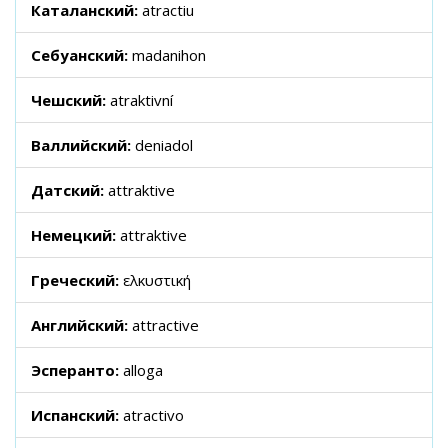
Каталанский:
atractiu
Себуанский:
madanihon
Чешский:
atraktivní
Валлийский:
deniadol
Датский:
attraktive
Немецкий:
attraktive
Греческий:
ελκυστική
Английский:
attractive
Эсперанто:
alloga
Испанский:
atractivo