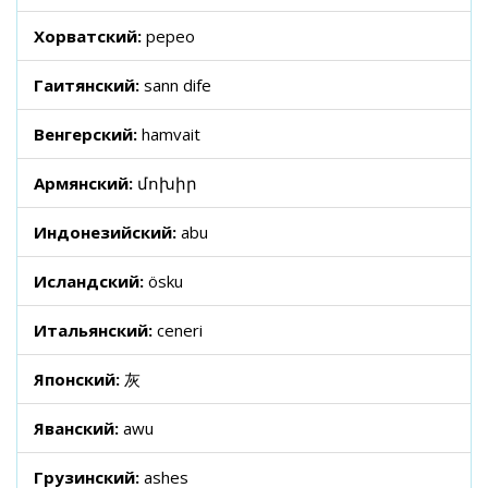
Хорватский:
pepeo
Гаитянский:
sann dife
Венгерский:
hamvait
Армянский:
մոխիր
Индонезийский:
abu
Исландский:
ösku
Итальянский:
ceneri
Японский:
灰
Яванский:
awu
Грузинский:
ashes