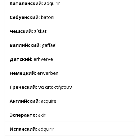
Каталанский:
adquirir
Себуанский:
batoni
Чешский:
získat
Валлийский:
gaffael
Датский:
erhverve
Немецкий:
erwerben
Греческий:
να αποκτήσουν
Английский:
acquire
Эсперанто:
akiri
Испанский:
adquirir