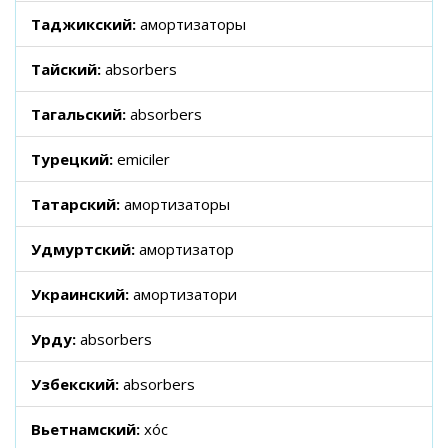
Таджикский:
амортизаторы
Тайский:
absorbers
Тагальский:
absorbers
Турецкий:
emiciler
Татарский:
амортизаторы
Удмуртский:
амортизатор
Украинский:
амортизатори
Урду:
absorbers
Узбекский:
absorbers
Вьетнамский:
xóc